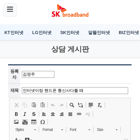
KT인터넷
LG인터넷
SK인터넷
알뜰인터넷
BIZ인터넷
상담 게시판
등록
자
제목
Styles
Format
Font
Size