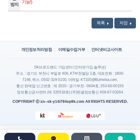
기능!)
방지
목록
저장
개인정보처리방침
이메일수집거부
인터넷비교사이트
SK브로드밴드 가입센터 (인터넷가입 솔루션)
주소 : 경기도 부천시 부일로 406, KT부천빌딩 1층, 대표전화 : 1800-
7169, 팩스: 0502-329 0100, 이메일: KT100@Bizmeka.com,
통신 판매업 신고번호 : 제 2020 - 경기부천 - 0604호, 353-60-00155
정보통신공사면허 (제 320518호) (주)한결정보통신 458-87-03264
COPYRIGHT ⓒ xn--sk-y14i784ep9k.com All RIGHTS RESERVED.