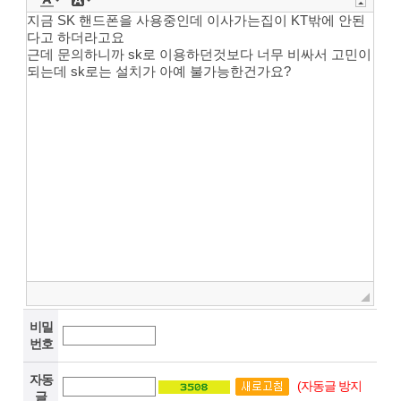
비밀
번호
자동
(자동글 방지
글