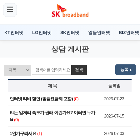
KT인터넷
LG인터넷
SK인터넷
알뜰인터넷
BIZ인터넷
상담 게시판
등록
검색
제 목
등록일
인터넷 티비 할인 (알뜰요금제 포함)
(0)
2026-07-23
Kt는 일처리 속도가 원래 이런가요? 이러면 누가
2026-07-15
kt
(0)
1인가구라서요
(1)
2026-07-03