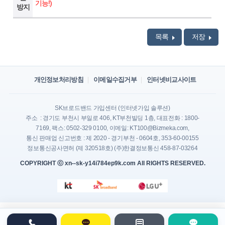
기능!)
방지
목록
저장
개인정보처리방침
이메일수집거부
인터넷비교사이트
SK브로드밴드 가입센터 (인터넷가입 솔루션)
주소 : 경기도 부천시 부일로 406, KT부천빌딩 1층, 대표전화 : 1800-
7169, 팩스: 0502-329 0100, 이메일: KT100@Bizmeka.com,
통신 판매업 신고번호 : 제 2020 - 경기부천 - 0604호, 353-60-00155
정보통신공사면허 (제 320518호) (주)한결정보통신 458-87-03264
COPYRIGHT ⓒ xn--sk-y14i784ep9k.com All RIGHTS RESERVED.