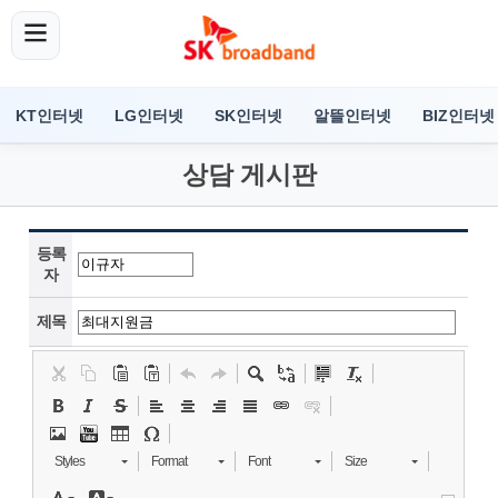
KT인터넷
LG인터넷
SK인터넷
알뜰인터넷
BIZ인터넷
상담 게시판
등록
자
제목
Styles
Format
Font
Size