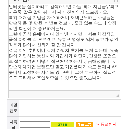
비밀
번호
자동
(자동글 방지
글