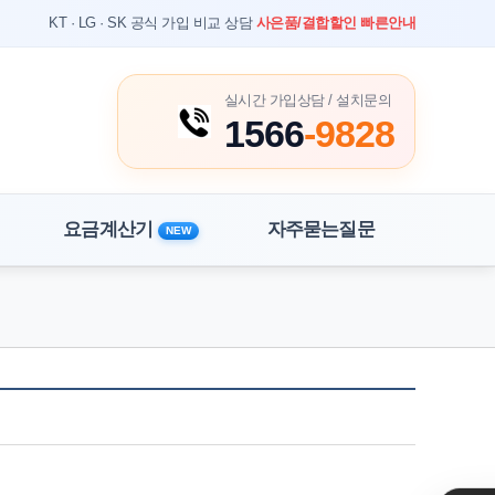
KT · LG · SK 공식 가입 비교 상담
사은품/결합할인 빠른안내
실시간 가입상담 / 설치문의
1566
-9828
요금계산기
자주묻는질문
NEW
홈
상담 게시판