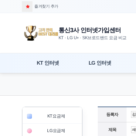
즐겨찾기 추가
통신3사 인터넷가입센터
KT · LG U+ · SK브로드밴드 요금 비교
KT 인터넷
LG 인터넷
등록자
KT요금제
제목
LG요금제