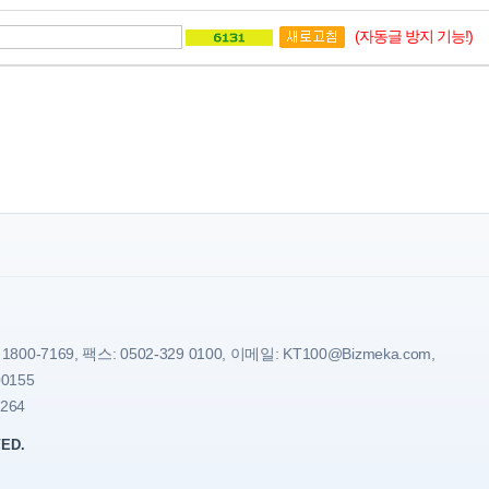
(자동글 방지 기능!)
7169, 팩스: 0502-329 0100, 이메일: KT100@Bizmeka.com,
0155
264
VED.