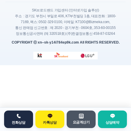
SK브로드밴드 가입센터 (인터넷가입 솔루션)
주소 : 경기도 부천시 부일로 406, KT부천빌딩 1층, 대표전화 : 1800-
7169, 팩스: 0502-329 0100, 이메일: KT100@Bizmeka.com,
통신 판매업 신고번호 : 제 2020 - 경기부천 - 0604호, 353-60-00155
정보통신공사면허 (제 320518호) (주)한결정보통신 458-87-03264
COPYRIGHT ⓒ xn--sk-y14i784ep9k.com All RIGHTS RESERVED.
요금계산기
전화상담
카톡상담
상담예약