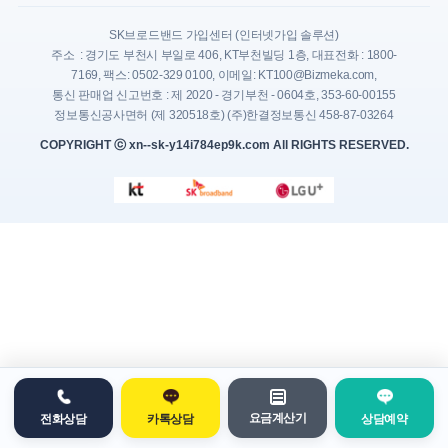
SK브로드밴드 가입센터 (인터넷가입 솔루션)
주소 : 경기도 부천시 부일로 406, KT부천빌딩 1층, 대표전화 : 1800-
7169, 팩스: 0502-329 0100, 이메일: KT100@Bizmeka.com,
통신 판매업 신고번호 : 제 2020 - 경기부천 - 0604호, 353-60-00155
정보통신공사면허 (제 320518호) (주)한결정보통신 458-87-03264
COPYRIGHT ⓒ xn--sk-y14i784ep9k.com All RIGHTS RESERVED.
요금계산기
전화상담
카톡상담
상담예약