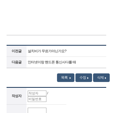
이전글
설치비가 무료가아닌가요?
다음글
인터넷이랑 핸드폰 통신사다를 때
목록
수정
삭제
/
작성자