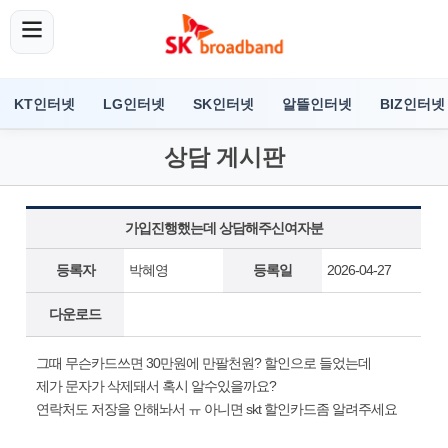
KT인터넷
LG인터넷
SK인터넷
알뜰인터넷
BIZ인터넷
상담 게시판
가입진행했는데 상담해주신여자분
등록자
박혜영
등록일
2026-04-27
다운로드
그때 무슨카드쓰면 30만원에 만팔천원? 할인으로 들었는데
제가 문자가 삭제돼서 혹시 알수있을까요?
연락처도 저장을 안해놔서 ㅠ 아니면 skt 할인카드좀 알려주세요