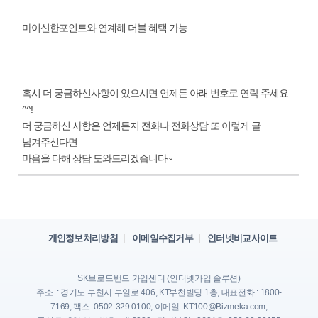
마이신한포인트와 연계해 더블 혜택 가능
혹시 더 궁금하신사항이 있으시면 언제든 아래 번호로 연락 주세요
^^!
더 궁금하신 사항은 언제든지 전화나 전화상담 또 이렇게 글
남겨주신다면
마음을 다해 상담 도와드리겠습니다~
개인정보처리방침
이메일수집거부
인터넷비교사이트
SK브로드밴드 가입센터 (인터넷가입 솔루션)
주소 : 경기도 부천시 부일로 406, KT부천빌딩 1층, 대표전화 : 1800-
7169, 팩스: 0502-329 0100, 이메일: KT100@Bizmeka.com,