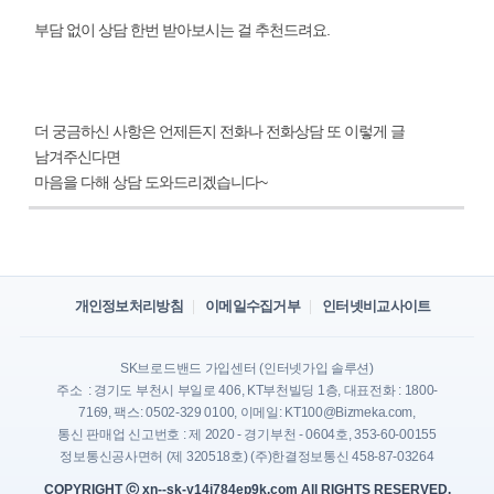
부담 없이 상담 한번 받아보시는 걸 추천드려요.
더 궁금하신 사항은 언제든지 전화나 전화상담 또 이렇게 글
남겨주신다면
마음을 다해 상담 도와드리겠습니다~
개인정보처리방침
이메일수집거부
인터넷비교사이트
SK브로드밴드 가입센터 (인터넷가입 솔루션)
주소 : 경기도 부천시 부일로 406, KT부천빌딩 1층, 대표전화 : 1800-
7169, 팩스: 0502-329 0100, 이메일: KT100@Bizmeka.com,
통신 판매업 신고번호 : 제 2020 - 경기부천 - 0604호, 353-60-00155
정보통신공사면허 (제 320518호) (주)한결정보통신 458-87-03264
COPYRIGHT ⓒ xn--sk-y14i784ep9k.com All RIGHTS RESERVED.