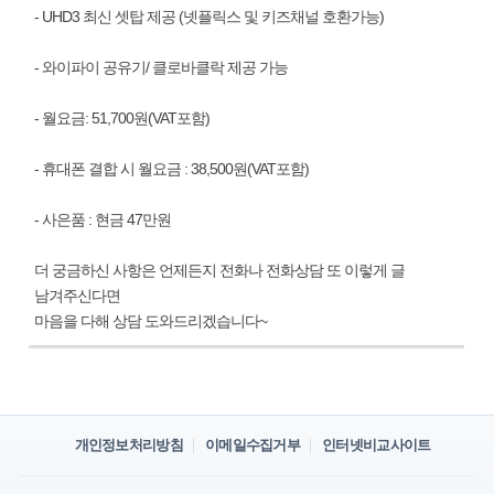
- UHD3 최신 셋탑 제공 (넷플릭스 및 키즈채널 호환가능)
- 와이파이 공유기/ 클로바클락 제공 가능
- 월요금: 51,700원(VAT포함)
- 휴대폰 결합 시 월요금 : 38,500원(VAT포함)
- 사은품 : 현금 47만원
더 궁금하신 사항은 언제든지 전화나 전화상담 또 이렇게 글
남겨주신다면
마음을 다해 상담 도와드리겠습니다~
개인정보처리방침
이메일수집거부
인터넷비교사이트