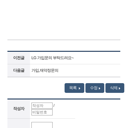
이전글
LG 가입문의 부탁드려요~
다음글
가입,재약정문의
목록
수정
삭제
/
작성자