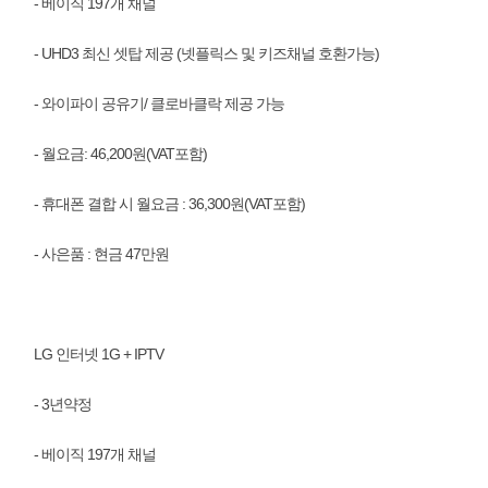
- 베이직 197개 채널
- UHD3 최신 셋탑 제공 (넷플릭스 및 키즈채널 호환가능)
- 와이파이 공유기/ 클로바클락 제공 가능
- 월요금: 46,200원(VAT포함)
- 휴대폰 결합 시 월요금 : 36,300원(VAT포함)
- 사은품 : 현금 47만원
LG 인터넷 1G + IPTV
- 3년약정
- 베이직 197개 채널