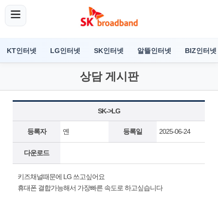
KT인터넷
LG인터넷
SK인터넷
알뜰인터넷
BIZ인터넷
상담 게시판
SK->LG
등록자
옌
등록일
2025-06-24
다운로드
키즈채널때문에 LG 쓰고싶어요
휴대폰 결합가능해서 가장빠른 속도로 하고싶습니다