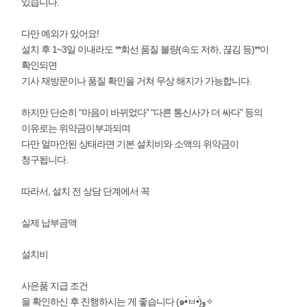
있습니다.
다만 예외가 있어요!
설치 후 1~3일 이내라도 **회선 품질 불량(속도 저하, 끊김 등)**이
확인되면
기사 재방문이나 품질 확인을 거쳐 무상 해지가 가능합니다.
하지만 단순히 “마음이 바뀌었다” “다른 통신사가 더 싸다” 등의
이유로는 위약금이부과되며
다만 얼마안된 상태라면 기본 설치비와 소액의 위약금이
청구됩니다.
따라서, 설치 전 상담 단계에서 꼭
실제 납부금액
설치비
사은품 지급 조건
을 확인하신 후 진행하시는 게 좋습니다 (๑•̀ㅂ•́)و✧