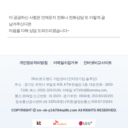
더 궁금하신 사항은 언제든지 전화나 전화상담 또 이렇게 글
남겨주신다면
마음을 다해 상담 도와드리겠습니다~
개인정보처리방침
이메일수집거부
인터넷비교사이트
SK브로드밴드 가입센터 (인터넷가입 솔루션)
주소 : 경기도 부천시 부일로 406, KT부천빌딩 1층, 대표전화 : 1800-
7169, 팩스: 0502-329 0100, 이메일: KT100@Bizmeka.com,
통신 판매업 신고번호 : 제 2020 - 경기부천 - 0604호, 353-60-00155
정보통신공사면허 (제 320518호) (주)한결정보통신 458-87-03264
COPYRIGHT ⓒ xn--sk-y14i784ep9k.com All RIGHTS RESERVED.