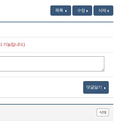
목록
수정
삭제
지 기능입니다.)
댓글달기
삭제