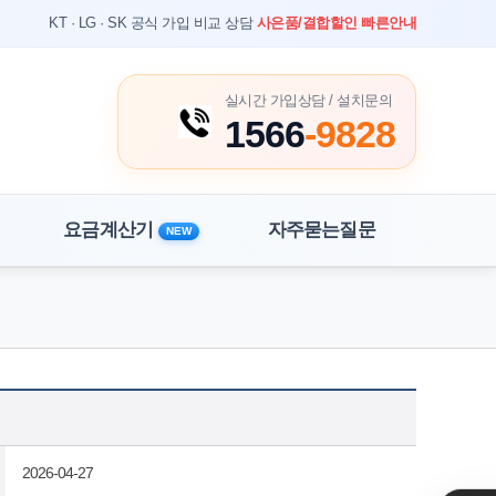
KT · LG · SK 공식 가입 비교 상담
사은품/결합할인 빠른안내
실시간 가입상담 / 설치문의
1566
-9828
요금계산기
자주묻는질문
NEW
홈
상담 게시판
2026-04-27