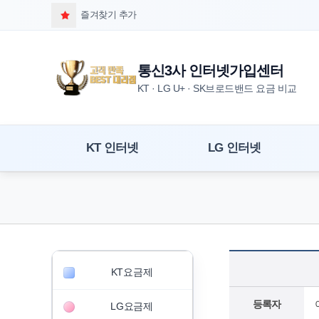
즐겨찾기 추가
통신3사 인터넷가입센터
KT · LG U+ · SK브로드밴드 요금 비교
KT 인터넷
LG 인터넷
KT요금제
등록자
LG요금제