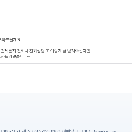
 도와드릴게요.
 언제든지 전화나 전화상담 또 이렇게 글 남겨주신다면
 도와드리겠습니다~
7169, 팩스: 0502-329 0100, 이메일: KT100@Bizmeka.com,