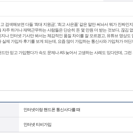
 검색해보면 다들 ‘최대 지원금’, ‘최고 사은품’ 같은 말만 써놔서 뭐가 진짜인
 자주 하거나 재택근무하는 사람들은 단순히 돈 몇 만원 더 받는 것보다, 끊김 
지나 인터넷 기사만 봐서는 체감적인 품질 차이를 잘 모르겠고, 유튜브 영상도 업
 실제 가입자 후기를 보게 되는데, 요즘 많이 가입하는 통신사와 가입처가 어
드만 믿고 가입했다가 속도 문제나 AS 늦어서 고생하는 사례도 있다던데, 그
인터넷이랑 핸드폰 통신사다를 때
인터넷 티비가입