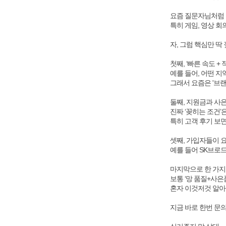
요즘 질문자님처럼 
특히 게임, 영상 회
자, 그럼 핵심만 딱
첫째, ‘빠른 속도 
예를 들어, 어떤 지
그래서 요즘은 '브랜
둘째, 지원금과 사
진짜 ‘꽂히는 조건’
특히 고객 후기 보면
셋째, 가입자들이 요
예를 들어 SK브로
마지막으로 한 가지
보통 ‘망 품질+사
혼자 이것저것 알아
지금 바로 한번 문