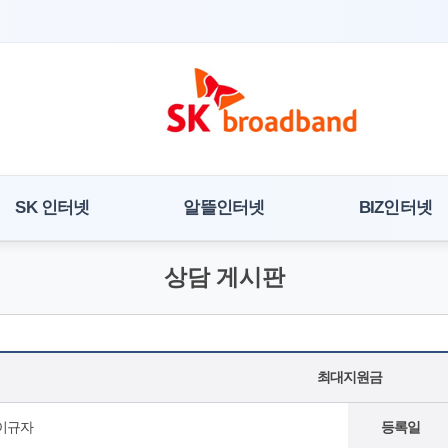
SK 인터넷
알뜰인터넷
BIZ인터넷
상담 게시판
최대지원금
이규자
등록일